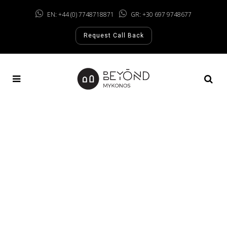
EN: +44 (0) 7748718871
GR: +30 697 9748677
Request Call Back